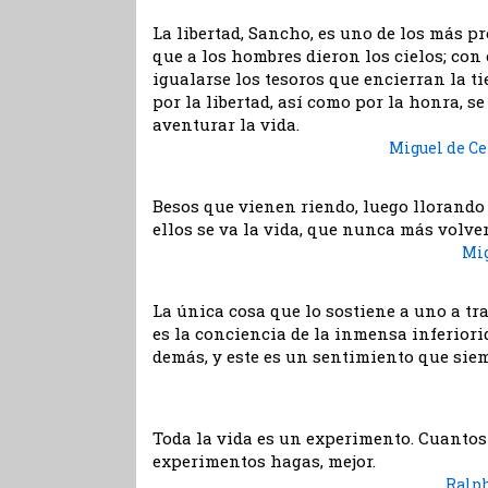
La libertad, Sancho, es uno de los más p
que a los hombres dieron los cielos; con
igualarse los tesoros que encierran la tie
por la libertad, así como por la honra, s
aventurar la vida.
Miguel de Ce
Besos que vienen riendo, luego llorando 
ellos se va la vida, que nunca más volver
Mi
La única cosa que lo sostiene a uno a tra
es la conciencia de la inmensa inferiori
demás, y este es un sentimiento que siem
Toda la vida es un experimento. Cuanto
experimentos hagas, mejor.
Ralp