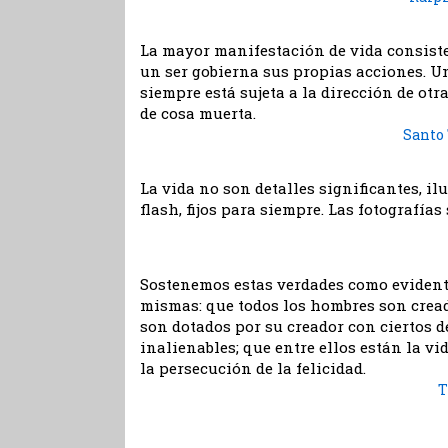
La mayor manifestación de vida consiste
un ser gobierna sus propias acciones. U
siempre está sujeta a la dirección de otr
de cosa muerta.
Santo
La vida no son detalles significantes, i
flash, fijos para siempre. Las fotografías 
Sostenemos estas verdades como evident
mismas: que todos los hombres son cread
son dotados por su creador con ciertos 
inalienables; que entre ellos están la vida
la persecución de la felicidad.
T