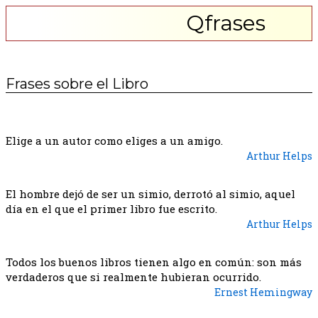
Qfrases
Frases sobre el Libro
Elige a un autor como eliges a un amigo.
Arthur Helps
El hombre dejó de ser un simio, derrotó al simio, aquel
día en el que el primer libro fue escrito.
Arthur Helps
Todos los buenos libros tienen algo en común: son más
verdaderos que si realmente hubieran ocurrido.
Ernest Hemingway