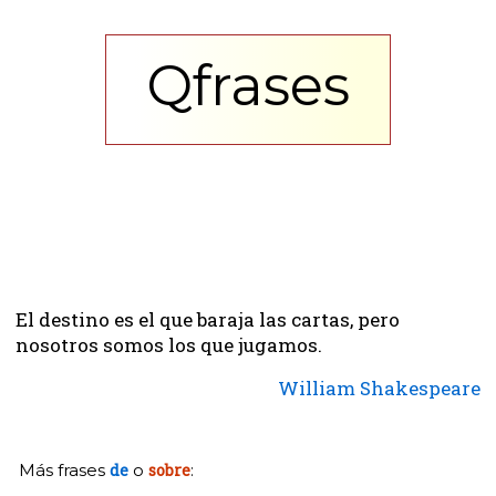
Qfrases
El destino es el que baraja las cartas, pero
nosotros somos los que jugamos.
William Shakespeare
Más frases
de
o
sobre
: