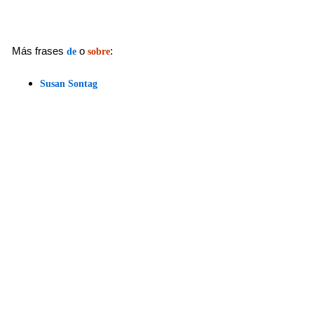
Más frases
o
:
de
sobre
Susan Sontag