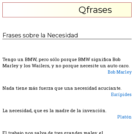
Qfrases
Frases sobre la Necesidad
Tengo un BMW, pero sólo porque BMW significa Bob
Marley y los Wailers, y no porque necesite un auto caro.
Bob Marley
Nada tiene más fuerza que una necesidad acuciante.
Eurípides
La necesidad, que es la madre de la invención.
Platón
El trabajo nos salva de tres grandes males: el