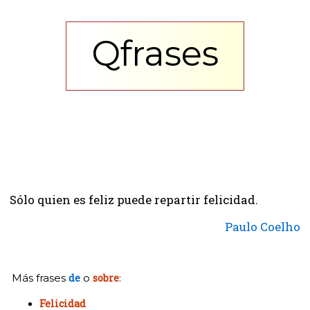
Qfrases
Sólo quien es feliz puede repartir felicidad.
Paulo Coelho
Más frases
de
o
sobre
:
Felicidad