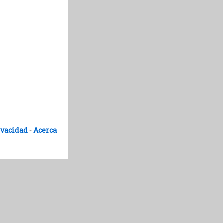
ivacidad
Acerca
-