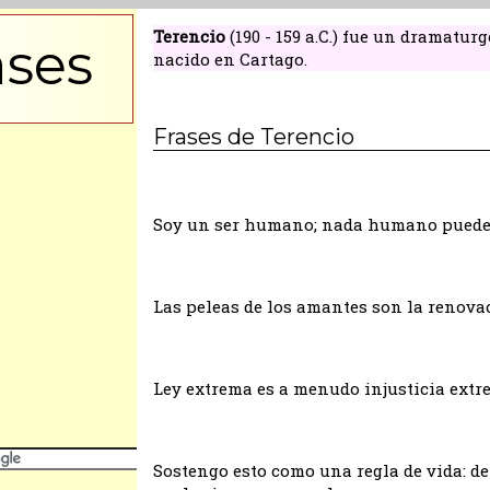
Terencio
(190 - 159 a.C.) fue un dramatu
ases
nacido en Cartago.
Frases de Terencio
Soy un ser humano; nada humano puede 
Las peleas de los amantes son la renova
Ley extrema es a menudo injusticia extr
Sostengo esto como una regla de vida: d