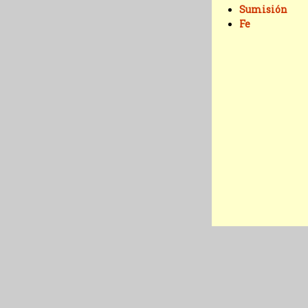
Sumisión
Fe