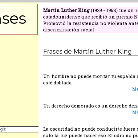
Martin Luther King
(1929 - 1968) fue un 
ases
estadounidense que recibió un premio No
Promovió la resistencia no violenta ante
discriminación racial.
Frases de Martin Luther King
Un hombre no puede montar tu espalda 
esté doblada.
Ma
Un derecho demorado es un derecho den
Ma
La oscuridad no puede conducirte fuera d
sólo la luz puede hacer eso. El odio no 