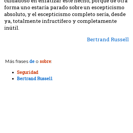
cuidadoso en enfatizar éste hecho, porque de otra
forma uno estaría parado sobre un escepticismo
absoluto, y el escepticismo completo sería, desde
ya, totalmente infructífero y completamente
inútil.
Bertrand Russell
Más frases
de
o
sobre
:
Seguridad
Bertrand Russell