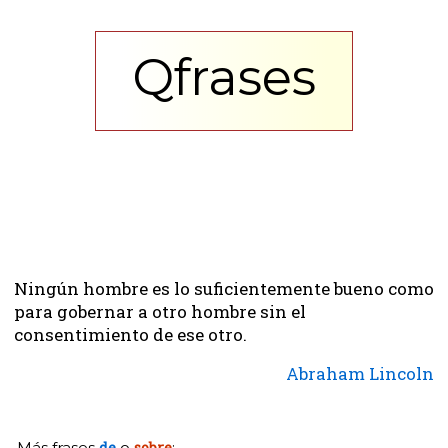
Qfrases
Ningún hombre es lo suficientemente bueno como
para gobernar a otro hombre sin el
consentimiento de ese otro.
Abraham Lincoln
Más frases
de
o
sobre
: