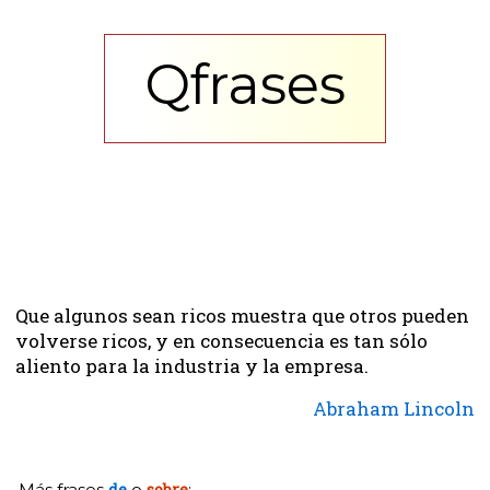
Qfrases
Que algunos sean ricos muestra que otros pueden
volverse ricos, y en consecuencia es tan sólo
aliento para la industria y la empresa.
Abraham Lincoln
Más frases
de
o
sobre
: